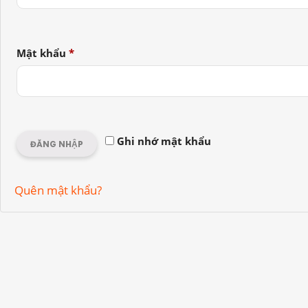
Bắt
Mật khẩu
*
buộc
Ghi nhớ mật khẩu
ĐĂNG NHẬP
Quên mật khẩu?