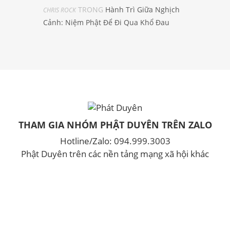
TRONG
Hành Trì Giữa Nghịch
CHRIS ROCK
Cảnh: Niệm Phật Để Đi Qua Khổ Đau
THAM GIA NHÓM PHẬT DUYÊN TRÊN ZALO
Hotline/Zalo: 094.999.3003
Phật Duyên trên các nền tảng mạng xã hội khác