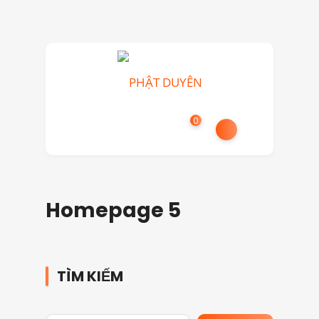
0
Homepage 5
TÌM KIẾM